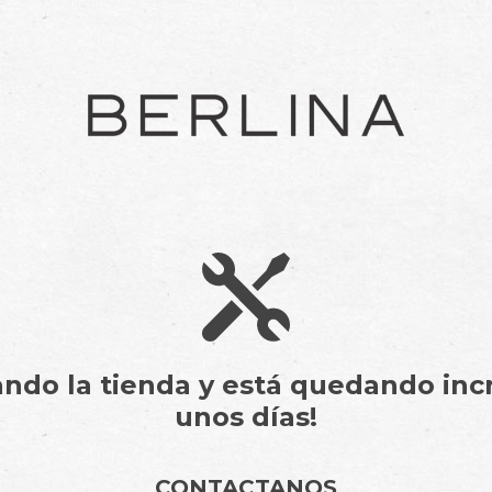
do la tienda y está quedando incr
unos días!
CONTACTANOS