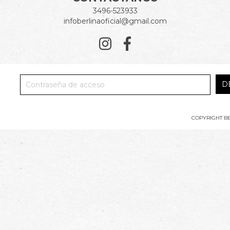
3496-523933
infoberlinaoficial@gmail.com
COPYRIGHT BE