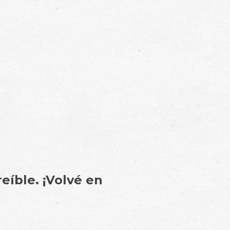
eíble. ¡Volvé en