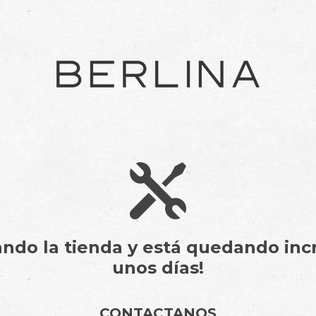
do la tienda y está quedando incr
unos días!
CONTACTANOS