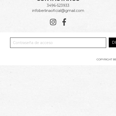
3496-523933
infoberlinaoficial@gmail.com
COPYRIGHT BE