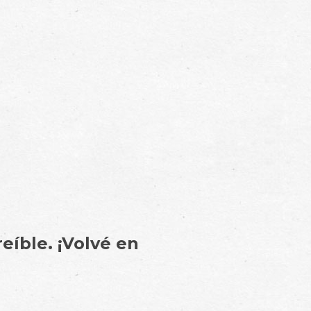
eíble. ¡Volvé en